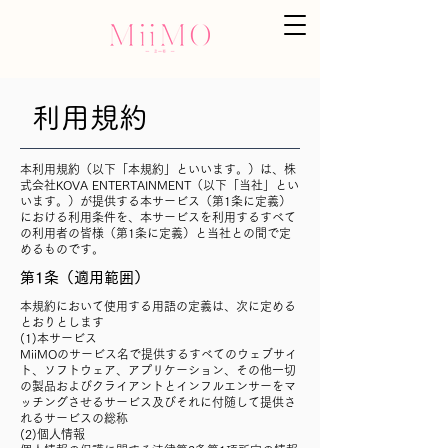
利用規約
本利用規約（以下「本規約」といいます。）は、株
式会社KOVA ENTERTAINMENT（以下「当社」とい
います。）が提供する本サービス（第1条に定義）
における利用条件を、本サービスを利用するすべて
の利用者の皆様（第1条に定義）と当社との間で定
めるものです。
第1条（適用範囲）
本規約において使用する用語の定義は、次に定める
とおりとします
(1)本サービス
MiiMOのサービス名で提供するすべてのウェブサイ
ト、ソフトウェア、アプリケーション、その他一切
の製品およびクライアントとインフルエンサーをマ
ッチングさせるサービス及びそれに付随して提供さ
れるサービスの総称
(2)個人情報